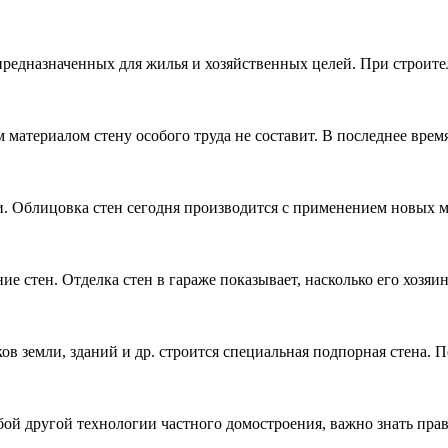
 предназначенных для жилья и хозяйственных целей. При строите
м материалом стену особого труда не составит. В последнее вр
ли. Облицовка стен сегодня производится с применением новых м
ие стен. Отделка стен в гараже показывает, насколько его хозя
ов земли, зданий и др. строится специальная подпорная стена.
бой другой технологии частного домостроения, важно знать прав