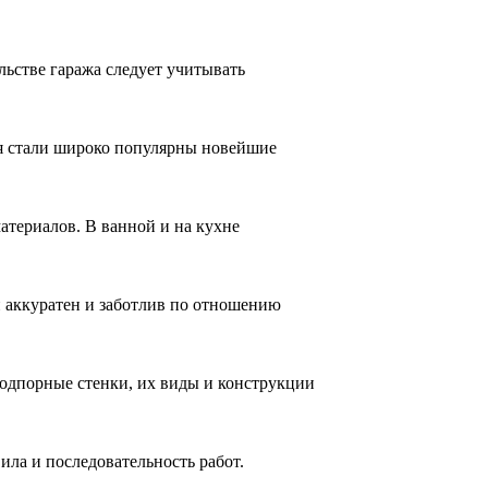
льстве гаража следует учитывать
емя стали широко популярны новейшие
атериалов. В ванной и на кухне
ин аккуратен и заботлив по отношению
 Подпорные стенки, их виды и конструкции
ила и последовательность работ.