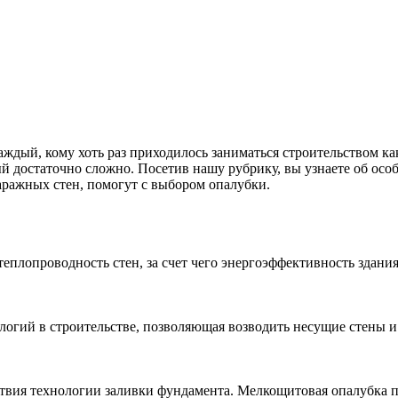
аждый, кому хоть раз приходилось заниматься строительством ка
 достаточно сложно. Посетив нашу рубрику, вы узнаете об особ
аражных стен, помогут с выбором опалубки.
теплопроводность стен, за счет чего энергоэффективность здания
логий в строительстве, позволяющая возводить несущие стены и
ствия технологии заливки фундамента. Мелкощитовая опалубка 