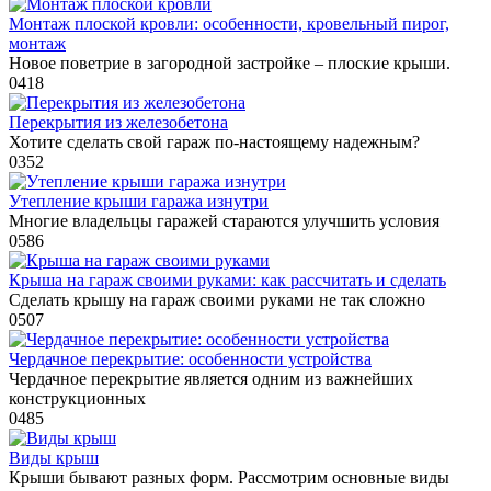
Монтаж плоской кровли: особенности, кровельный пирог,
монтаж
Новое поветрие в загородной застройке – плоские крыши.
0
418
Перекрытия из железобетона
Хотите сделать свой гараж по-настоящему надежным?
0
352
Утепление крыши гаража изнутри
Многие владельцы гаражей стараются улучшить условия
0
586
Крыша на гараж своими руками: как рассчитать и сделать
Сделать крышу на гараж своими руками не так сложно
0
507
Чердачное перекрытие: особенности устройства
Чердачное перекрытие является одним из важнейших
конструкционных
0
485
Виды крыш
Крыши бывают разных форм. Рассмотрим основные виды