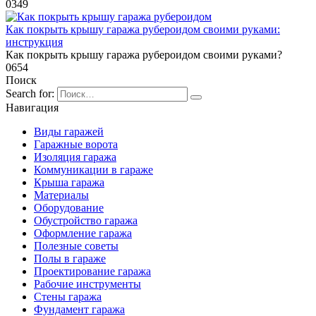
0
349
Как покрыть крышу гаража рубероидом своими руками:
инструкция
Как покрыть крышу гаража рубероидом своими руками?
0
654
Поиск
Search for:
Навигация
Виды гаражей
Гаражные ворота
Изоляция гаража
Коммуникации в гараже
Крыша гаража
Материалы
Оборудование
Обустройство гаража
Оформление гаража
Полезные советы
Полы в гараже
Проектирование гаража
Рабочие инструменты
Стены гаража
Фундамент гаража