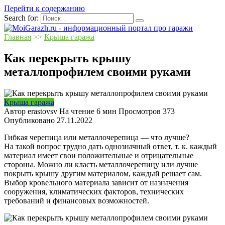
Перейти к содержанию
Search for:
Главная
>>
Крыша гаража
Как перекрыть крышу
металлопрофилем своими руками
Крыша гаража
Автор
erastovsv
На чтение
6 мин
Просмотров
373
Опубликовано
27.11.2022
Гибкая черепица или металлочерепица — что лучше?
На такой вопрос трудно дать однозначный ответ, т. к. каждый
материал имеет свои положительные и отрицательные
стороны. Можно ли класть металлочерепицу или лучше
покрыть крышу другим материалом, каждый решает сам.
Выбор кровельного материала зависит от назначения
сооружения, климатических факторов, технических
требований и финансовых возможностей.