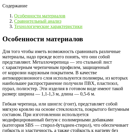
Содержание
Особенности материалов
Сравнительный анализ
Технологические характеристики
Особенности материалов
Для того чтобы иметь возможность сравнивать различные
материалы, надо прежде всего понять, что они собой
представляют. Металлочерепица — это стальной лист
с характерным черепичным профилем, защищенный
от коррозии наружным покрытием. В качестве
антикоррозионного слоя используются полимеры, из которых
наибольшее распространение получили ПВХ, пластизол,
пурал, полиэстер. Эти изделия в готовом виде имеют такой
размер: ширина — 1,1-1,3 м, длина — 0,5-6 м.
Гибкая черепица, или шинглс (гонт), представляет собой
мягкую кровлю на основе стеклохолста, покрытого битумным
составом. При изготовлении используется
модифицированный битум с полимерными добавками
(категория SBS — стирол-бутадиен-стирол), что обеспечивает
гибкость и эластичность, а также стойкость к нагреву без