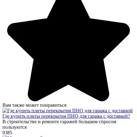
Вам также может понравиться
Где купить плиты перекрытия ПНО для гаража с доставкой?
В строительстве и ремонте гаражей большим спросом
пользуются
0
385