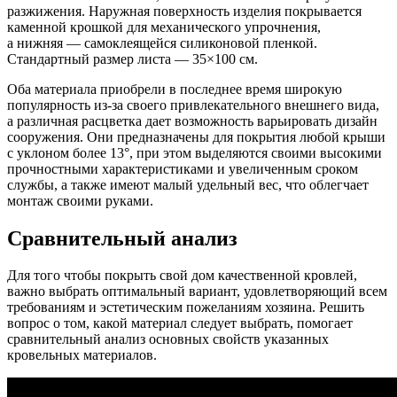
разжижения. Наружная поверхность изделия покрывается
каменной крошкой для механического упрочнения,
а нижняя — самоклеящейся силиконовой пленкой.
Стандартный размер листа — 35×100 см.
Оба материала приобрели в последнее время широкую
популярность из-за своего привлекательного внешнего вида,
а различная расцветка дает возможность варьировать дизайн
сооружения. Они предназначены для покрытия любой крыши
с уклоном более 13°, при этом выделяются своими высокими
прочностными характеристиками и увеличенным сроком
службы, а также имеют малый удельный вес, что облегчает
монтаж своими руками.
Сравнительный анализ
Для того чтобы покрыть свой дом качественной кровлей,
важно выбрать оптимальный вариант, удовлетворяющий всем
требованиям и эстетическим пожеланиям хозяина. Решить
вопрос о том, какой материал следует выбрать, помогает
сравнительный анализ основных свойств указанных
кровельных материалов.