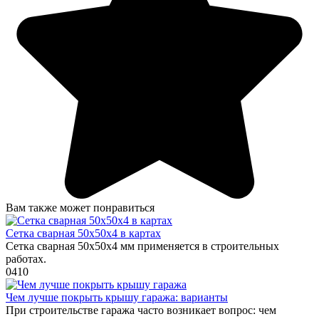
Вам также может понравиться
Сетка сварная 50х50х4 в картах
Сетка сварная 50х50х4 мм применяется в строительных
работах.
0
410
Чем лучше покрыть крышу гаража: варианты
При строительстве гаража часто возникает вопрос: чем