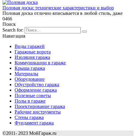
Половая доска: технические характеристики и выбор
Половая доска отлично вписывается в любой стиль, даже
0
466
Поиск
Search for:
Навигация
Виды гаражей
Гаражные ворота
Изоляция гаража
Коммуникации в гараже
Крыша гаража
Материалы
Оборудование
Обустройство гаража
Оформление гаража
Полезные советы
Полы в гараже
Проектирование гаража
Рабочие инструменты
Стены гаража
Фундамент гаража
©2011- 2023 МойГараж.ru