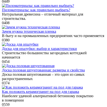
0
449
Пиломатериалы: как правильно выбрать?
Натуральная древесина – отличный материал для
строительства.
0
408
Зачем нужна техническая пленка
В быту и на промышленных предприятиях часто применяется
0
380
Доска для опалубки: выбор и характеристики
Строительство большинства загородных коттеджей
начинается
0
454
Доска половая шпунтованная: размеры и свойства
Доска половая шпунтованная – это один из самых
распространенных
0
374
Как положить керамогранит на пол для гаража
Наиболее удачной альтернативой бетонному покрытию
в помещении
0
559