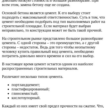
довольно низкую стоимость и большое разнообразие. При
всем этом, замена бетону еще не создана.
Основой бетона является цемент. К его выбору стоит
подходить с максимальной ответственностью. Суть в том, что
цемент необходимо подобрать под тип выполняемых работ на
строительной площадке. Если материал будет выбран
неправильно, то конструкция может не быть такой прочной.
На строительном рынке представлено большое разнообразие
цемента. С одной стороны – это преимущество, а с другой
стороны – недостаток. Ведь для того чтобы неопытному
человеку купить правильный вид цемента, необходимо
потратить довольно много времени и сил на его выбор.
В настоящее время цемент остается одним из наиболее
распространенных строительных материалов.
Различают несколько типов цемента.
портландцемент;
пластифицированный;
глиноземистый;
кислотоупорный.
Каждый из них имеет свой предел прочности на сжатие. Что,