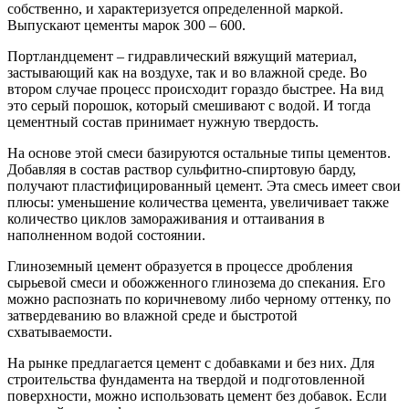
собственно, и характеризуется определенной маркой.
Выпускают цементы марок 300 – 600.
Портландцемент – гидравлический вяжущий материал,
застывающий как на воздухе, так и во влажной среде. Во
втором случае процесс происходит гораздо быстрее. На вид
это серый порошок, который смешивают с водой. И тогда
цементный состав принимает нужную твердость.
На основе этой смеси базируются остальные типы цементов.
Добавляя в состав раствор сульфитно-спиртовую барду,
получают пластифицированный цемент. Эта смесь имеет свои
плюсы: уменьшение количества цемента, увеличивает также
количество циклов замораживания и оттаивания в
наполненном водой состоянии.
Глиноземный цемент образуется в процессе дробления
сырьевой смеси и обожженного глинозема до спекания. Его
можно распознать по коричневому либо черному оттенку, по
затвердеванию во влажной среде и быстротой
схватываемости.
На рынке предлагается цемент с добавками и без них. Для
строительства фундамента на твердой и подготовленной
поверхности, можно использовать цемент без добавок. Если