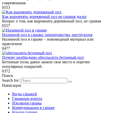
современным
0
553
Как выровнять деревянный пол не срывая доски
Вопрос о том, как выровнять деревянный пол, не срывая
0
557
Наливной пол в гараже: преимущества, инструкция
Наливной пол в гараже – новомодный материал или
практичное
0
477
Почему необходимо обеспылить бетонный пол
Бетонные полы давно заняли свое место в перечне
популярных покрытий.
0
372
Поиск
Search for:
Навигация
Виды гаражей
Гаражные ворота
Изоляция гаража
Коммуникации в гараже
Крыша гаража