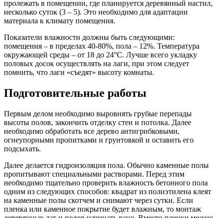
пролежать в помещении, где планируется деревянный настил,
несколько суток (3 – 5). Это необходимо для адаптации
материала к климату помещения.
Показатели влажности должны быть следующими:
помещения – в пределах 40-80%, пола – 12%. Температура
окружающей среды – от 18 до 24°С. Лучше всего укладку
половых досок осуществлять на лаги, при этом следует
помнить, что лаги «съедят» высоту комнаты.
Подготовительные работы
Первым делом необходимо выровнять грубые перепады
высоты полов, закончить отделку стен и потолка. Далее
необходимо обработать все дерево антигрибковыми,
огнеупорными пропитками и грунтовкой и оставить его
подсыхать.
Далее делается гидроизоляция пола. Обычно каменные полы
пропитывают специальными растворами. Перед этим
необходимо тщательно проверить влажность бетонного пола
одним из следующих способов: квадрат из полиэтилена клеят
на каменные полы скотчем и снимают через сутки. Если
пленка или каменное покрытие будет влажным, то монтаж
деревянных лаг и полов начинать рано. Вместо пленки можно