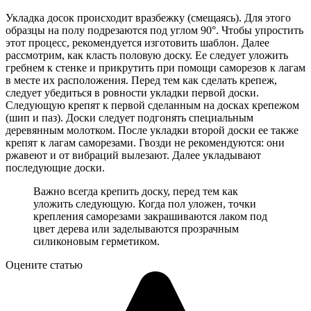
Укладка досок происходит вразбежку (смещаясь). Для этого
образцы на полу подрезаются под углом 90°. Чтобы упростить
этот процесс, рекомендуется изготовить шаблон. Далее
рассмотрим, как класть половую доску. Ее следует уложить
гребнем к стенке и прикрутить при помощи саморезов к лагам
в месте их расположения. Перед тем как сделать крепеж,
следует убедиться в ровности укладки первой доски.
Следующую крепят к первой сделанным на досках крепежом
(шип и паз). Доски следует подгонять специальным
деревянным молотком. После укладки второй доски ее также
крепят к лагам саморезами. Гвозди не рекомендуются: они
ржавеют и от вибраций вылезают. Далее укладывают
последующие доски.
Важно всегда крепить доску, перед тем как
уложить следующую. Когда пол уложен, точки
крепления саморезами закрашиваются лаком под
цвет дерева или заделываются прозрачным
силиконовым герметиком.
Оцените статью