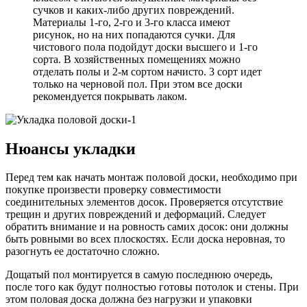
сучков и каких-либо других повреждений.
Материалы 1-го, 2-го и 3-го класса имеют
рисунок, но на них попадаются сучки. Для
чистового пола подойдут доски высшего и 1-го
сорта. В хозяйственных помещениях можно
отделать полы и 2-м сортом начисто. 3 сорт идет
только на черновой пол. При этом все доски
рекомендуется покрывать лаком.
Нюансы укладки
Перед тем как начать монтаж половой доски, необходимо при
покупке произвести проверку совместимости
соединительных элементов досок. Проверяется отсутствие
трещин и других повреждений и деформаций. Следует
обратить внимание и на ровность самих досок: они должны
быть ровными во всех плоскостях. Если доска неровная, то
разогнуть ее достаточно сложно.
Дощатый пол монтируется в самую последнюю очередь,
после того как будут полностью готовы потолок и стены. При
этом половая доска должна без нагрузки и упаковки