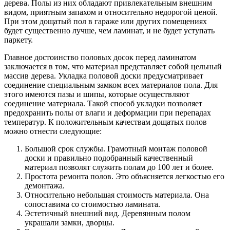
дерева. Полы из них обладают привлекательным внешним
видом, приятным запахом и относительно недорогой ценой.
При этом дощатый пол в гараже или других помещениях
будет существенно лучше, чем ламинат, и не будет уступать
паркету.
Главное достоинство половых досок перед ламинатом
заключается в том, что материал представляет собой цельный
массив дерева. Укладка половой доски предусматривает
соединение специальным замком всех материалов пола. Для
этого имеются пазы и шипы, которые осуществляют
соединение материала. Такой способ укладки позволяет
предохранить полы от влаги и деформации при перепадах
температур. К положительным качествам дощатых полов
можно отнести следующие:
Большой срок службы. Грамотный монтаж половой
доски и правильно подобранный качественный
материал позволят служить полам до 100 лет и более.
Простота ремонта полов. Это объясняется легкостью его
демонтажа.
Относительно небольшая стоимость материала. Она
сопоставима со стоимостью ламината.
Эстетичный внешний вид. Деревянным полом
украшали замки, дворцы.