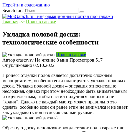
Перейти к содержанию
Search for:
Главная
>>
Полы в гараже
Укладка половой доски:
технологические особенности
Полы в гараже
Автор
erastovsv
На чтение
8 мин
Просмотров
517
Опубликовано
02.10.2022
Процесс отделки полов является достаточно сложным
мероприятием, особенно если планируется укладка половых
досок. Укладка половой доски – операция относительно
несложная, однако при этом необходимо быть внимательным
и скрупулезным, чтобы настил получился ровным и не
“ходил”. Далеко не каждый мастер может правильно это
сделать, особенно если он ранее этим не занимался и не знает,
как укладывать пол из досок своими руками.
Обрезную доску используют, когда стелют пол в гараже или