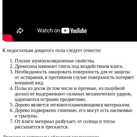
К недостаткам дощатого пола следует отнести:
Плохие шумоизоляционные свойства.
Древесина начинает гнить под воздействием влаги.
Необходимость лакировать поверхность для ее защиты
от истирания, в противном случае поверхность потеряет
внешний вид.
Полы из досок (в том числе и прочные, из палубной
доски) не выдерживают сильных механических ударов,
царапаются острыми предметами.
Дерево является легковоспламеняющимся материалом.
Дерево подвержено гниению, его могут есть насекомые
и грызуны.
От влаги материал разбухает, от солнца и тепла
рассыхается и трескается.