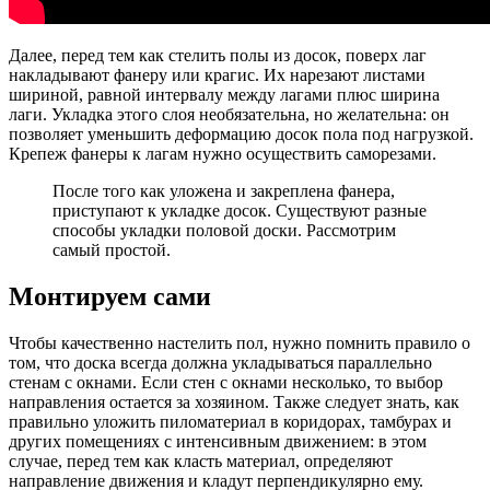
Далее, перед тем как стелить полы из досок, поверх лаг
накладывают фанеру или крагис. Их нарезают листами
шириной, равной интервалу между лагами плюс ширина
лаги. Укладка этого слоя необязательна, но желательна: он
позволяет уменьшить деформацию досок пола под нагрузкой.
Крепеж фанеры к лагам нужно осуществить саморезами.
После того как уложена и закреплена фанера,
приступают к укладке досок. Существуют разные
способы укладки половой доски. Рассмотрим
самый простой.
Монтируем сами
Чтобы качественно настелить пол, нужно помнить правило о
том, что доска всегда должна укладываться параллельно
стенам с окнами. Если стен с окнами несколько, то выбор
направления остается за хозяином. Также следует знать, как
правильно уложить пиломатериал в коридорах, тамбурах и
других помещениях с интенсивным движением: в этом
случае, перед тем как класть материал, определяют
направление движения и кладут перпендикулярно ему.