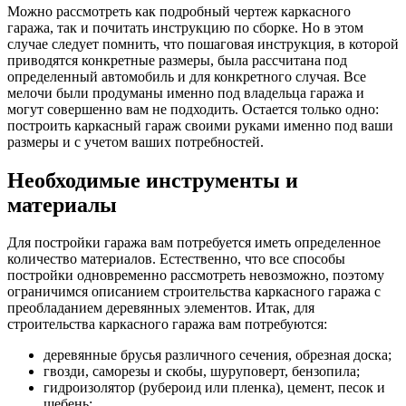
Можно рассмотреть как подробный чертеж каркасного
гаража, так и почитать инструкцию по сборке. Но в этом
случае следует помнить, что пошаговая инструкция, в которой
приводятся конкретные размеры, была рассчитана под
определенный автомобиль и для конкретного случая. Все
мелочи были продуманы именно под владельца гаража и
могут совершенно вам не подходить. Остается только одно:
построить каркасный гараж своими руками именно под ваши
размеры и с учетом ваших потребностей.
Необходимые инструменты и
материалы
Для постройки гаража вам потребуется иметь определенное
количество материалов. Естественно, что все способы
постройки одновременно рассмотреть невозможно, поэтому
ограничимся описанием строительства каркасного гаража с
преобладанием деревянных элементов. Итак, для
строительства каркасного гаража вам потребуются:
деревянные брусья различного сечения, обрезная доска;
гвозди, саморезы и скобы, шуруповерт, бензопила;
гидроизолятор (рубероид или пленка), цемент, песок и
щебень;