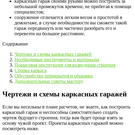
каркасный гараж своими руками можно построить за
небольшой промежуток времени, не прибегая к помощи
специалистов;
сооружение отличается легким весом и простотой в
демонтаже, в случае необходимости вы сможете такой
гараж передвинуть или частично разобрать его и
перевезти на большое расстояние.
Содержание
Чертежи и схемы каркасных гаражей
Необходимые инструменты и материалы
Пошаговая инструкция для возведения строения
Сборка каркаса
Обустройство перекрытия и обшивки
Дополнительные советы мастеру
Чертежи и схемы каркасных гаражей
Если вы несильны в плане расчетов, не знаете, как построить
каркасный гараж и неспособны самостоятельно создать
чертеж будущего строения, тогда вам будет проще взять за
основу чужой проект. Проекты каркасных гаражей можно
посмотреть ниже.