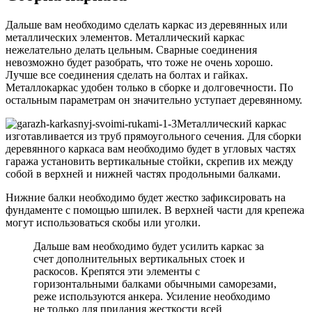
Дальше вам необходимо сделать каркас из деревянных или
металлических элементов. Металлический каркас
нежелательно делать цельным. Сварные соединения
невозможно будет разобрать, что тоже не очень хорошо.
Лучше все соединения сделать на болтах и гайках.
Металлокаркас удобен только в сборке и долговечности. По
остальным параметрам он значительно уступает деревянному.
Металлический каркас
изготавливается из труб прямоугольного сечения. Для сборки
деревянного каркаса вам необходимо будет в угловых частях
гаража установить вертикальные стойки, скрепив их между
собой в верхней и нижней частях продольными балками.
Нижние балки необходимо будет жестко зафиксировать на
фундаменте с помощью шпилек. В верхней части для крепежа
могут использоваться скобы или уголки.
Дальше вам необходимо будет усилить каркас за
счет дополнительных вертикальных стоек и
раскосов. Крепятся эти элементы с
горизонтальными балками обычными саморезами,
реже используются анкера. Усиление необходимо
не только для придания жесткости всей