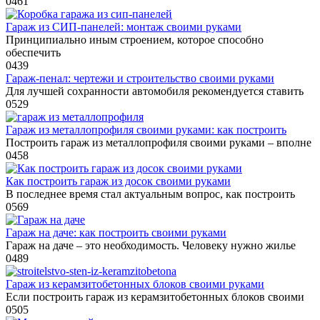
0
461
Гараж из СИП-панелей: монтаж своими руками
Принципиально иным строением, которое способно
обеспечить
0
439
Гараж-пенал: чертежи и строительство своими руками
Для лучшей сохранности автомобиля рекомендуется ставить
0
529
Гараж из металлопрофиля своими руками: как построить
Построить гараж из металлопрофиля своими руками – вполне
0
458
Как построить гараж из досок своими руками
В последнее время стал актуальным вопрос, как построить
0
569
Гараж на даче: как построить своими руками
Гараж на даче – это необходимость. Человеку нужно жилье
0
489
Гараж из керамзитобетонных блоков своими руками
Если построить гараж из керамзитобетонных блоков своими
0
505