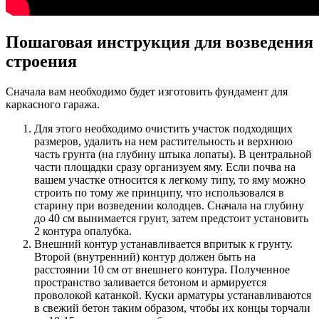
Пошаговая инструкция для возведения
строения
Сначала вам необходимо будет изготовить фундамент для
каркасного гаража.
Для этого необходимо очистить участок подходящих
размеров, удалить на нем растительность и верхнюю
часть грунта (на глубину штыка лопаты). В центральной
части площадки сразу организуем яму. Если почва на
вашем участке относится к легкому типу, то яму можно
строить по тому же принципу, что использовался в
старину при возведении колодцев. Сначала на глубину
до 40 см вынимается грунт, затем предстоит установить
2 контура опалубка.
Внешний контур устанавливается впритык к грунту.
Второй (внутренний) контур должен быть на
расстоянии 10 см от внешнего контура. Полученное
пространство заливается бетоном и армируется
проволокой катанкой. Куски арматуры устанавливаются
в свежий бетон таким образом, чтобы их концы торчали