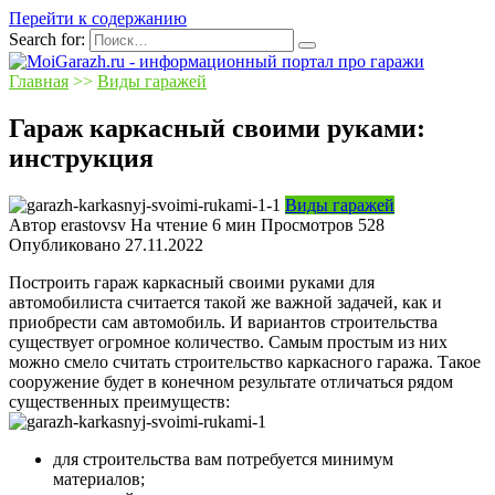
Перейти к содержанию
Search for:
Главная
>>
Виды гаражей
Гараж каркасный своими руками:
инструкция
Виды гаражей
Автор
erastovsv
На чтение
6 мин
Просмотров
528
Опубликовано
27.11.2022
Построить гараж каркасный своими руками для
автомобилиста считается такой же важной задачей, как и
приобрести сам автомобиль. И вариантов строительства
существует огромное количество. Самым простым из них
можно смело считать строительство каркасного гаража. Такое
сооружение будет в конечном результате отличаться рядом
существенных преимуществ:
для строительства вам потребуется минимум
материалов;