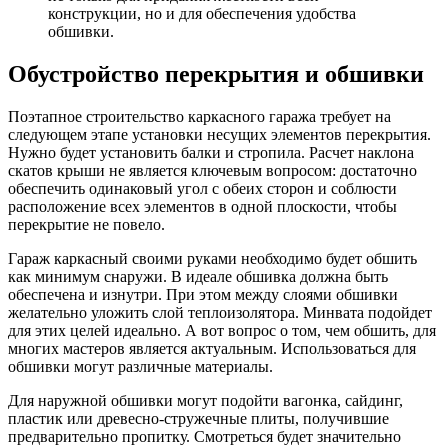
конструкции, но и для обеспечения удобства
обшивки.
Обустройство перекрытия и обшивки
Поэтапное строительство каркасного гаража требует на
следующем этапе установки несущих элементов перекрытия.
Нужно будет установить балки и стропила. Расчет наклона
скатов крыши не является ключевым вопросом: достаточно
обеспечить одинаковый угол с обеих сторон и соблюсти
расположение всех элементов в одной плоскости, чтобы
перекрытие не повело.
Гараж каркасный своими руками необходимо будет обшить
как минимум снаружи. В идеале обшивка должна быть
обеспечена и изнутри. При этом между слоями обшивки
желательно уложить слой теплоизолятора. Минвата подойдет
для этих целей идеально. А вот вопрос о том, чем обшить, для
многих мастеров является актуальным. Использоваться для
обшивки могут различные материалы.
Для наружной обшивки могут подойти вагонка, сайдинг,
пластик или древесно-стружечные плиты, получившие
предварительно пропитку. Смотреться будет значительно