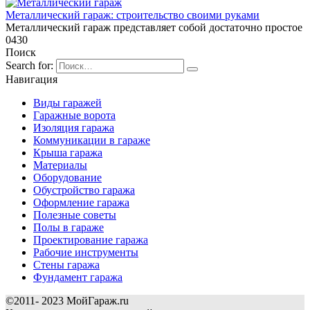
Металлический гараж: строительство своими руками
Металлический гараж представляет собой достаточно простое
0
430
Поиск
Search for:
Навигация
Виды гаражей
Гаражные ворота
Изоляция гаража
Коммуникации в гараже
Крыша гаража
Материалы
Оборудование
Обустройство гаража
Оформление гаража
Полезные советы
Полы в гараже
Проектирование гаража
Рабочие инструменты
Стены гаража
Фундамент гаража
©2011- 2023 МойГараж.ru