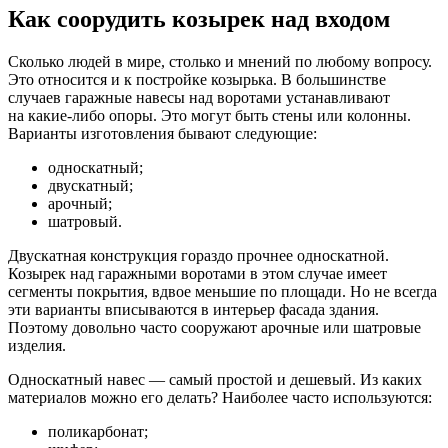
Как соорудить козырек над входом
Сколько людей в мире, столько и мнений по любому вопросу.
Это относится и к постройке козырька. В большинстве
случаев гаражные навесы над воротами устанавливают
на какие-либо опоры. Это могут быть стены или колонны.
Варианты изготовления бывают следующие:
односкатный;
двускатный;
арочный;
шатровый.
Двускатная конструкция гораздо прочнее односкатной.
Козырек над гаражными воротами в этом случае имеет
сегменты покрытия, вдвое меньшие по площади. Но не всегда
эти варианты вписываются в интерьер фасада здания.
Поэтому довольно часто сооружают арочные или шатровые
изделия.
Односкатный навес — самый простой и дешевый. Из каких
материалов можно его делать? Наиболее часто используются:
поликарбонат;