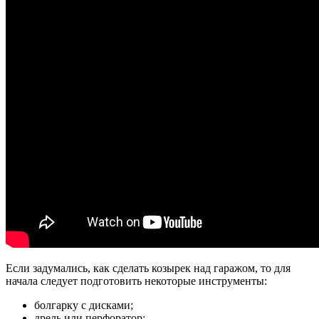
Если задумались, как сделать козырек над гаражом, то для
начала следует подготовить некоторые инструменты:
болгарку с дисками;
дрель или перфоратор;