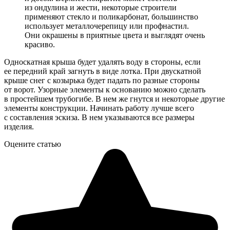
из ондулина и жести, некоторые строители
применяют стекло и поликарбонат, большинство
использует металлочерепицу или профнастил.
Они окрашены в приятные цвета и выглядят очень
красиво.
Односкатная крыша будет удалять воду в стороны, если
ее передний край загнуть в виде лотка. При двускатной
крыше снег с козырька будет падать по разные стороны
от ворот. Узорные элементы к основанию можно сделать
в простейшем трубогибе. В нем же гнутся и некоторые другие
элементы конструкции. Начинать работу лучше всего
с составления эскиза. В нем указываются все размеры
изделия.
Оцените статью