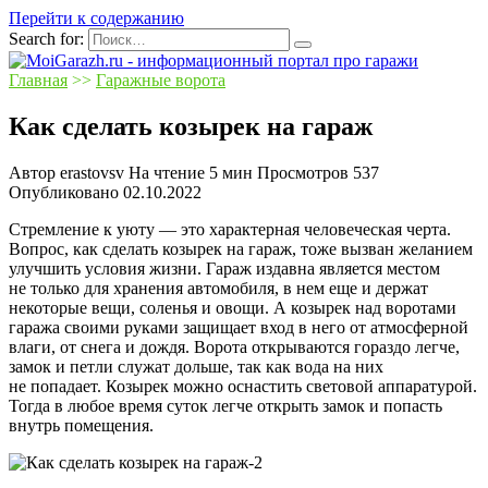
Перейти к содержанию
Search for:
Главная
>>
Гаражные ворота
Как сделать козырек на гараж
Автор
erastovsv
На чтение
5 мин
Просмотров
537
Опубликовано
02.10.2022
Стремление к уюту — это характерная человеческая черта.
Вопрос, как сделать козырек на гараж, тоже вызван желанием
улучшить условия жизни. Гараж издавна является местом
не только для хранения автомобиля, в нем еще и держат
некоторые вещи, соленья и овощи. А козырек над воротами
гаража своими руками защищает вход в него от атмосферной
влаги, от снега и дождя. Ворота открываются гораздо легче,
замок и петли служат дольше, так как вода на них
не попадает. Козырек можно оснастить световой аппаратурой.
Тогда в любое время суток легче открыть замок и попасть
внутрь помещения.