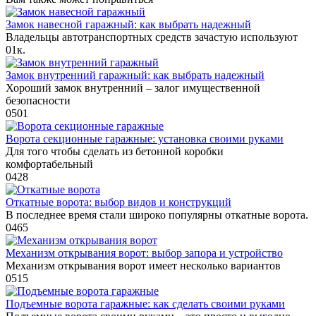
Замок навесной гаражный: как выбрать надежный
Владельцы автотранспортных средств зачастую используют
0
1к.
Замок внутренний гаражный: как выбрать надежный
Хороший замок внутренний – залог имущественной
безопасности
0
501
Ворота секционные гаражные: установка своими руками
Для того чтобы сделать из бетонной коробки
комфортабельный
0
428
Откатные ворота: выбор видов и конструкций
В последнее время стали широко популярны откатные ворота.
0
465
Механизм открывания ворот: выбор запора и устройство
Механизм открывания ворот имеет несколько вариантов
0
515
Подъемные ворота гаражные: как сделать своими руками