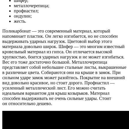
шифер;
металлочерепица;
профнастил;
ондулин;
жесть.
Поликарбонат — это современный материал, который
напоминает пластик. Он легко изгибается, но не способен
выдерживать ударных нагрузок. Цветовой выбор этого
материала довольно широк. Шифер — это многим известный
кровельный материал из гипса. Он отличается высокой
хрупкостью, боится ударных нагрузок и не может изгибаться.
Вес его тоже достаточно большой. Металлочерепица
представляет собой небольшие стальные листы, выкрашенные
в различные цвета. Собираются они на крыше в замок. При
сильном ударе замок может разойтись. Покрытие на внешний
вид довольно красивое, но стоит дорого. Профнастил —
усиленный металлический лист. Его можно считать
идеальным вариантом для крыш козырьков. Материал
способен выдерживать не очень сильные удары. Стоит
он относительно дешево.