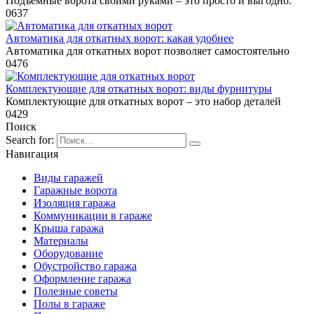
Подъемные ворота своими руками – это просто и выгодно.
0
637
Автоматика для откатных ворот: какая удобнее
Автоматика для откатных ворот позволяет самостоятельно
0
476
Комплектующие для откатных ворот: виды фурнитуры
Комплектующие для откатных ворот – это набор деталей
0
429
Поиск
Search for:
Навигация
Виды гаражей
Гаражные ворота
Изоляция гаража
Коммуникации в гараже
Крыша гаража
Материалы
Оборудование
Обустройство гаража
Оформление гаража
Полезные советы
Полы в гараже