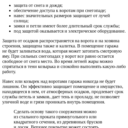
защита от снега и дождя;
обеспечение доступа к воротам при снегопаде;
навес значительных размеров защищает от лучей
солнца;
замки и петли имеют более длительный срок службы;
под защитой оказывается и электрическое оборудование.
Защита от осадков распространяется на ворота и на хозяина
строения, защищена также и калитка. В помещение гаража
не будет заливаться вода, которая может затопить смотровую
яму. При сильных снегопадах у ворот все равно остается
свободное от снега место. Во время летней жары можно
спрятаться в тени козырька и спокойно выполнять какую-либо
работу.
Навес или козырек над воротами гаража никогда не будет
лишним. Он эффективно защищает помещение и имущество,
находящееся в нем, от атмосферных осадков, продлевает срок
службы петель и замков, дает тень и прохладу, не позволяет
уличной воде и грязи проникать внутрь помещения.
Сделать основу такого сооружения можно
из стального проката прямоугольного или
квадратного сечения, из деревянных брусков
и досок. Верхнее покрытие может состоять