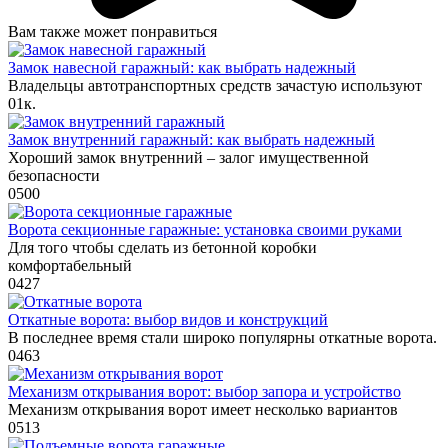
Вам также может понравиться
Замок навесной гаражный: как выбрать надежный
Владельцы автотранспортных средств зачастую используют
0
1к.
Замок внутренний гаражный: как выбрать надежный
Хороший замок внутренний – залог имущественной
безопасности
0
500
Ворота секционные гаражные: установка своими руками
Для того чтобы сделать из бетонной коробки
комфортабельный
0
427
Откатные ворота: выбор видов и конструкций
В последнее время стали широко популярны откатные ворота.
0
463
Механизм открывания ворот: выбор запора и устройство
Механизм открывания ворот имеет несколько вариантов
0
513