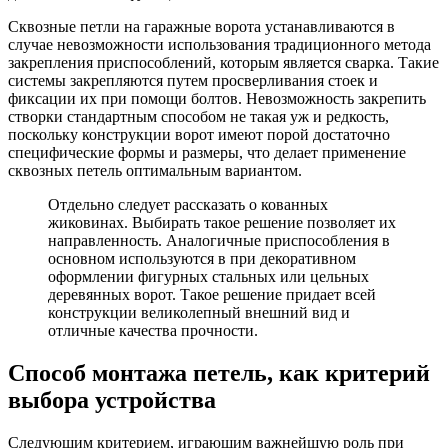
Сквозные петли на гаражные ворота устанавливаются в
случае невозможности использования традиционного метода
закрепления приспособлений, которым является сварка. Такие
системы закрепляются путем просверливания стоек и
фиксации их при помощи болтов. Невозможность закрепить
створки стандартным способом не такая уж и редкость,
поскольку конструкции ворот имеют порой достаточно
специфические формы и размеры, что делает применение
сквозных петель оптимальным вариантом.
Отдельно следует рассказать о кованных
жиковинах. Выбирать такое решение позволяет их
направленность. Аналогичные приспособления в
основном используются в при декоративном
оформлении фигурных стальных или цельных
деревянных ворот. Такое решение придает всей
конструкции великолепный внешний вид и
отличные качества прочности.
Способ монтажа петель, как критерий
выбора устройства
Следующим критерием, играющим важнейшую роль при