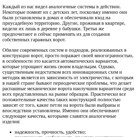
Каждый из нас видел аналогичные системы в действии.
Некоторые помнят их с детских лет, поскольку именно они
были установлены в домах и обеспечивали вход на
приусадебную территорию. Другие, проживая в квартире,
видели их лишь в деревне у бабушки. Третьи же
предпочитают и сейчас применять их для создания
собственных гаражных ворот.
Обилие современных систем и подходов, реализованных в
конструкции ворот, просто поражает своей многогранностью,
в особенности это касается автоматических вариантов,
которые упрощают жизнь своим владельцам. Однако,
существенным недостатком всех инновационных схем и
методик является их зависимость от электричества, с которым
в нашей стране бывают периодические проблемы, что делает
распашные механические ворота наилучшим вариантом среди
всех представленных на рынке образцов. Практически все
положительные качества таких конструкций полностью
зависят от того, какие петли на ворота были выбраны и
впоследствии установлены. Именно они обеспечивают
следующие качества, которыми славятся аналогичные
изделия:
надежность, прочность, удобство;