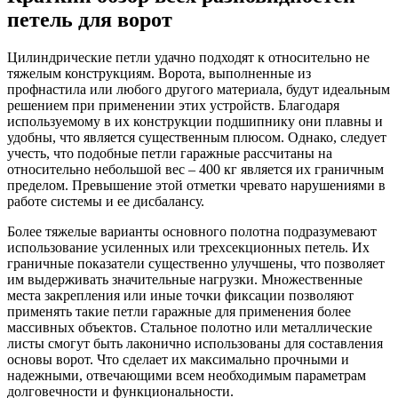
петель для ворот
Цилиндрические петли удачно подходят к относительно не
тяжелым конструкциям. Ворота, выполненные из
профнастила или любого другого материала, будут идеальным
решением при применении этих устройств. Благодаря
используемому в их конструкции подшипнику они плавны и
удобны, что является существенным плюсом. Однако, следует
учесть, что подобные петли гаражные рассчитаны на
относительно небольшой вес – 400 кг является их граничным
пределом. Превышение этой отметки чревато нарушениями в
работе системы и ее дисбалансу.
Более тяжелые варианты основного полотна подразумевают
использование усиленных или трехсекционных петель. Их
граничные показатели существенно улучшены, что позволяет
им выдерживать значительные нагрузки. Множественные
места закрепления или иные точки фиксации позволяют
применять такие петли гаражные для применения более
массивных объектов. Стальное полотно или металлические
листы смогут быть лаконично использованы для составления
основы ворот. Что сделает их максимально прочными и
надежными, отвечающими всем необходимым параметрам
долговечности и функциональности.