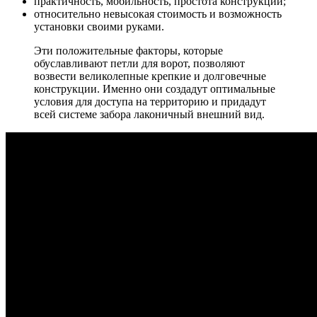
практичность, мобильность, простота конструкции;
относительно невысокая стоимость и возможность
установки своими руками.
Эти положительные факторы, которые
обуславливают петли для ворот, позволяют
возвести великолепные крепкие и долговечные
конструкции. Именно они создадут оптимальные
условия для доступа на территорию и придадут
всей системе забора лаконичный внешний вид.