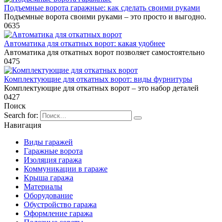
Подъемные ворота гаражные: как сделать своими руками
Подъемные ворота своими руками – это просто и выгодно.
0
635
Автоматика для откатных ворот: какая удобнее
Автоматика для откатных ворот позволяет самостоятельно
0
475
Комплектующие для откатных ворот: виды фурнитуры
Комплектующие для откатных ворот – это набор деталей
0
427
Поиск
Search for:
Навигация
Виды гаражей
Гаражные ворота
Изоляция гаража
Коммуникации в гараже
Крыша гаража
Материалы
Оборудование
Обустройство гаража
Оформление гаража