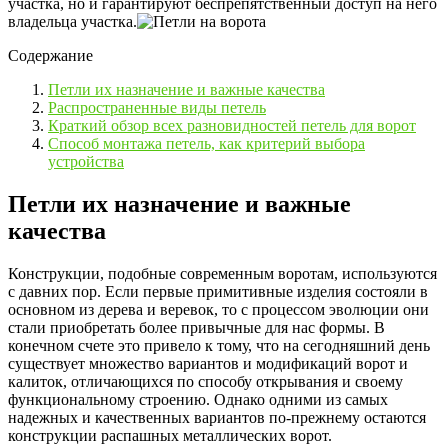
участка, но и гарантируют беспрепятственный доступ на него
владельца участка.
Содержание
Петли их назначение и важные качества
Распространенные виды петель
Краткий обзор всех разновидностей петель для ворот
Способ монтажа петель, как критерий выбора
устройства
Петли их назначение и важные
качества
Конструкции, подобные современным воротам, используются
с давних пор. Если первые примитивные изделия состояли в
основном из дерева и веревок, то с процессом эволюции они
стали приобретать более привычные для нас формы. В
конечном счете это привело к тому, что на сегодняшний день
существует множество вариантов и модификаций ворот и
калиток, отличающихся по способу открывания и своему
функциональному строению. Однако одними из самых
надежных и качественных вариантов по-прежнему остаются
конструкции распашных металлических ворот.