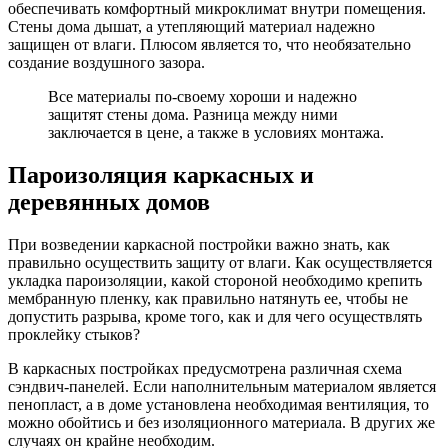
обеспечивать комфортный микроклимат внутри помещения.
Стены дома дышат, а утепляющий материал надежно
защищен от влаги. Плюсом является то, что необязательно
создание воздушного зазора.
Все материалы по-своему хороши и надежно
защитят стены дома. Разница между ними
заключается в цене, а также в условиях монтажа.
Пароизоляция каркасных и
деревянных домов
При возведении каркасной постройки важно знать, как
правильно осуществить защиту от влаги. Как осуществляется
укладка пароизоляции, какой стороной необходимо крепить
мембранную пленку, как правильно натянуть ее, чтобы не
допустить разрыва, кроме того, как и для чего осуществлять
проклейку стыков?
В каркасных постройках предусмотрена различная схема
сэндвич-панелей. Если наполнительным материалом является
пенопласт, а в доме установлена необходимая вентиляция, то
можно обойтись и без изоляционного материала. В других же
случаях он крайне необходим.