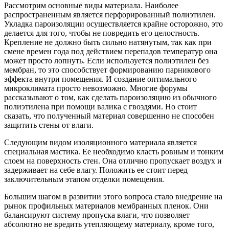
Рассмотрим основные виды материала. Наиболее
распространенным является перфорированный полиэтилен.
Укладка пароизоляции осуществляется крайне осторожно, это
делается для того, чтобы не повредить его целостность.
Крепление не должно быть сильно натянутым, так как при
смене времен года под действием перепадов температур она
может просто лопнуть. Если используется полиэтилен без
мембран, то это способствует формированию парникового
эффекта внутри помещения. И создание оптимального
микроклимата просто невозможно. Многие форумы
рассказывают о том, как сделать пароизоляцию из обычного
полиэтилена при помощи валика с гвоздями. Но стоит
сказать, что полученный материал совершенно не способен
защитить стены от влаги.
Следующим видом изоляционного материала является
специальная мастика. Ее необходимо класть ровным и тонким
слоем на поверхность стен. Она отлично пропускает воздух и
задерживает на себе влагу. Положить ее стоит перед
заключительным этапом отделки помещения.
Большим шагом в развитии этого вопроса стало внедрение на
рынок профильных материалов мембранных пленок. Они
балансируют систему пропуска влаги, что позволяет
абсолютно не вредить утепляющему материалу, кроме того,