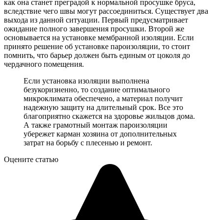
как она станет преградой к нормальной просушке бруса,
вследствие чего швы могут рассоединиться. Существует два
выхода из данной ситуации. Первый предусматривает
ожидание полного завершения просушки. Второй же
основывается на установке мембранной изоляции. Если
принято решение об установке пароизоляции, то стоит
помнить, что барьер должен быть единым от цоколя до
чердачного помещения.
Если установка изоляции выполнена
безукоризненно, то создание оптимального
микроклимата обеспечено, а материал получит
надежную защиту на длительный срок. Все это
благоприятно скажется на здоровье жильцов дома.
А также грамотный монтаж пароизоляции
убережет карман хозяина от дополнительных
затрат на борьбу с плесенью и ремонт.
Оцените статью