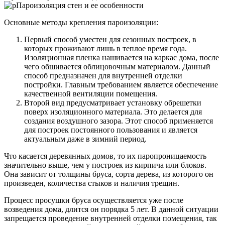
Основные методы крепления пароизоляции:
Первый способ уместен для сезонных построек, в
которых проживают лишь в теплое время года.
Изоляционная пленка нашивается на каркас дома, после
чего обшивается облицовочным материалом. Данный
способ предназначен для внутренней отделки
постройки. Главным требованием является обеспечение
качественной вентиляции помещения.
Второй вид предусматривает установку обрешетки
поверх изоляционного материала. Это делается для
создания воздушного зазора. Этот способ применяется
для построек постоянного пользования и является
актуальным даже в зимний период.
Что касается деревянных домов, то их паропроницаемость
значительно выше, чем у построек из кирпича или блоков.
Она зависит от толщины бруса, сорта дерева, из которого он
произведен, количества стыков и наличия трещин.
Процесс просушки бруса осуществляется уже после
возведения дома, длится он порядка 5 лет. В данной ситуации
запрещается проведение внутренней отделки помещения, так