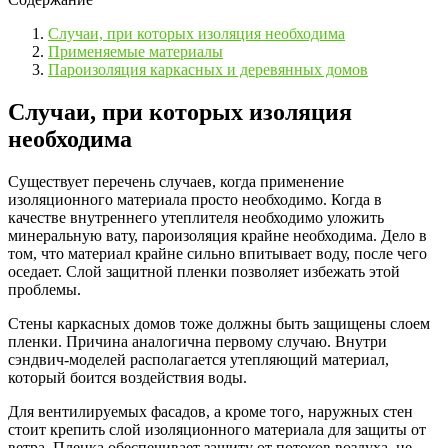
Случаи, при которых изоляция необходима
Применяемые материалы
Пароизоляция каркасных и деревянных домов
Случаи, при которых изоляция
необходима
Существует перечень случаев, когда применение
изоляционного материала просто необходимо. Когда в
качестве внутреннего утеплителя необходимо уложить
минеральную вату, пароизоляция крайне необходима. Дело в
том, что материал крайне сильно впитывает воду, после чего
оседает. Слой защитной пленки позволяет избежать этой
проблемы.
Стены каркасных домов тоже должны быть защищены слоем
пленки. Причина аналогична первому случаю. Внутри
сэндвич-моделей располагается утепляющий материал,
который боится воздействия воды.
Для вентилируемых фасадов, а кроме того, наружных стен
стоит крепить слой изоляционного материала для защиты от
ветра. Пленка обеспечивает защиту от потоков воздуха, не