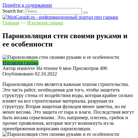
Перейти к содержанию
Search for:
Главная
>>
Изоляция гаража
Пароизоляция стен своими руками и
ее особенности
Изоляция гаража
Автор
erastovsv
На чтение
6 мин
Просмотров
490
Опубликовано
02.10.2022
Пароизоляция стен является важным этапом строительства.
Это часть работ, необходимая для того, чтобы защитить
структуру стены от воздействия воды, которая крайне сильно
влияет на все строительные материалы, разрушая их
структуру. Вторая защитная функция менее заметна, но не
менее весома. Это защита от пара и влаги. Последствия могут
быть весьма серьезными. Это, например, плесень, грибок и
прочие проявления, которые могут возникнуть из-за
пренебрежения вопросами пароизоляции.