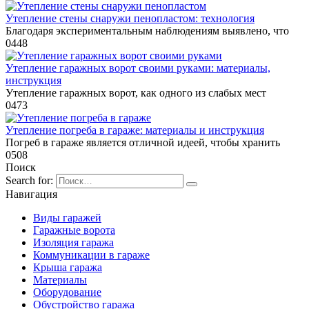
Утепление стены снаружи пенопластом: технология
Благодаря экспериментальным наблюдениям выявлено, что
0
448
Утепление гаражных ворот своими руками: материалы,
инструкция
Утепление гаражных ворот, как одного из слабых мест
0
473
Утепление погреба в гараже: материалы и инструкция
Погреб в гараже является отличной идеей, чтобы хранить
0
508
Поиск
Search for:
Навигация
Виды гаражей
Гаражные ворота
Изоляция гаража
Коммуникации в гараже
Крыша гаража
Материалы
Оборудование
Обустройство гаража