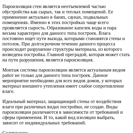
Пароизоляция стен является неотъемлемой частью
обустройства как сырых, так и теплых помещений. Ее
применение актуально в банях, саунах, подвальных
помещениях. Именно в этих постройках чаще всего
проявляется сырость. Образование капелек воды и пара
весьма характерно для данного типа построек. Влага
постоянно ищет пути выхода, которыми становятся стены и
потолок. При долгосрочном течении данного процесса
происходит разрушение структуры материала, из которого
возведена постройка. Главной преградой, которая может стать
на пути разрушения, является пароизоляция.
Монтаж системы пароизоляции является актуальным видом
работ не только для данного типа построек. Данное
мероприятие необходимо для всех видов домов, у которых
материал внешнего утепления имеет слабое сопротивление
влаге.
Идеальный материал, защищающий стены от воздействия
влаги при различных видах постройки, не создан. Виды
пароизоляции различаются в зависимости от требований и
сферы применения. И то, какой вид изоляции выбрать,
зависит от индивидуальных требований.
Содержание