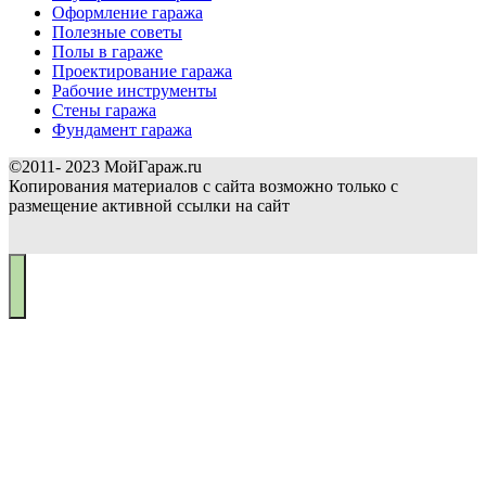
Оформление гаража
Полезные советы
Полы в гараже
Проектирование гаража
Рабочие инструменты
Стены гаража
Фундамент гаража
©2011- 2023 МойГараж.ru
Копирования материалов с сайта возможно только с
размещение активной ссылки на сайт