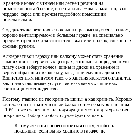
Хранение колес с зимней или летней резиной на
незастекленном балконе, в неотапливаемом гараже, подвале,
чердаке, сарае или прочем подсобном помещении
нежелательно.
Содержать же резиновые покрышки рекомендуется в теплом,
хорошо вентилируемом и большом гараже, на специально
предусмотренных для этого стеллажах или полках, сделанных
своими руками.
Альтернативой гаражу или балкону может стать хранение
зимних шин в сервисных центрах, которые за определенную
плату сами заберут колеса, шины и диски на хранение и
вернут обратно их владельцу, когда они ему понадобятся.
Единственным минусом такого хранения является оплата, так
как предоставляемые услуги так называемых «шинных
гостиниц» стоят недешево.
Поэтому главное не где хранить шины, а как хранить. Хорошо
застекленный и затемненный балкон с температурой не ниже
+10ºС тоже станет вполне подходящим местом для хранения
покрышек. Выбор в любом случае будет за вами.
К тому же стоит побеспокоиться о том, чтобы на
покрышки, если вы их храните в гараже, не