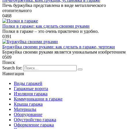
Печь-буржуйка: конструкция, установка в гараже
Печь буржуйка представлена в виде металлического
отопительного
0
468
Полки в гараже: как сделать своими руками
Полки в гараже – это очень практично и удобно.
0
391
Буржуйка своими руками: как сделать в гараже, чертежи
Буржуйка своими руками является уникальным изобретением
0
509
Поиск
Search for:
Навигация
Виды гаражей
Гаражные ворота
Изоляция гаража
Коммуникации в гараже
Крыша гаража
Материалы
Оборудование
Обустройство гаража
Оформление гаража