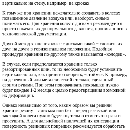
вертикально на стену, например, на крюках.
К тому же при хранении нежелательно создавать в колесах
повышенное давление воздуха или, наоборот, сильно
понижать его. Для хранения колес с дисками рекомендуется
просто накачать их до нормального давления, прописанного в
технологической документации.
Другой метод хранения колес с дисками такой − сложить их
друг на друга в горизонтальном положении. Подобная
процедура хранения по-другому также называется «колодец».
В случае, если предполагается хранение только
разбортированных шин, то их необходимо будет установить
вертикально или, как принято говорить, «стоймя». К примеру,
на деревянный или металлический стеллаж, сделанный
своими руками. При этом поворачивать покрышки нужно
будет каждые 1-2 месяца с целью предотвращения возможной
их деформации.
Однако независимо от того, каким образом вы решили
хранить резину – с диском или без – перед развеской или
закладкой колеса нужно будет тщательно отмыть от грязи и
просушить. А для дальнейшей наилучшей их консервации
поверхность резиновых покрышек рекомендуется обработать