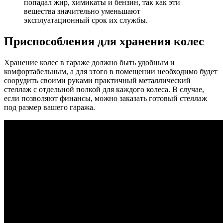
попадал жир, химикаты и бензин, так как эти
вещества значительно уменьшают
эксплуатационный срок их службы.
Приспособления для хранения колес
Хранение колес в гараже должно быть удобным и
комфортабельным, а для этого в помещении необходимо будет
соорудить своими руками практичный металлический
стеллаж с отдельной полкой для каждого колеса. В случае,
если позволяют финансы, можно заказать готовый стеллаж
под размер вашего гаража.