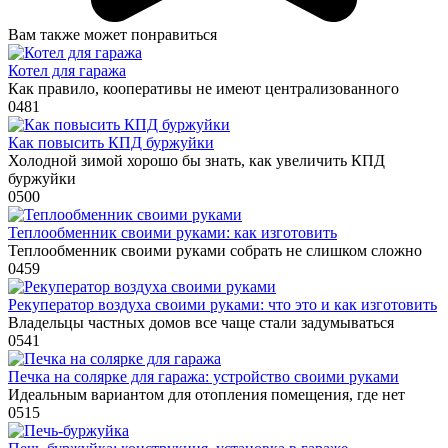
Вам также может понравиться
Котел для гаража
Как правило, кооперативы не имеют централизованного
0
481
Как повысить КПД буржуйки
Холодной зимой хорошо бы знать, как увеличить КПД
буржуйки
0
500
Теплообменник своими руками: как изготовить
Теплообменник своими руками собрать не слишком сложно
0
459
Рекуператор воздуха своими руками: что это и как изготовить
Владельцы частных домов все чаще стали задумываться
0
541
Печка на солярке для гаража: устройство своими руками
Идеальным вариантом для отопления помещения, где нет
0
515