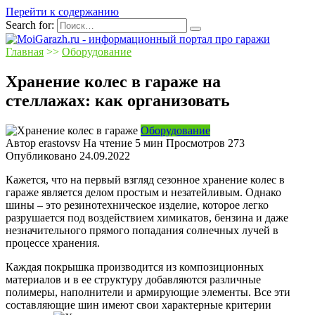
Перейти к содержанию
Search for:
Главная
>>
Оборудование
Хранение колес в гараже на
стеллажах: как организовать
Оборудование
Автор
erastovsv
На чтение
5 мин
Просмотров
273
Опубликовано
24.09.2022
Кажется, что на первый взгляд сезонное хранение колес в
гараже является делом простым и незатейливым. Однако
шины – это резинотехническое изделие, которое легко
разрушается под воздействием химикатов, бензина и даже
незначительного прямого попадания солнечных лучей в
процессе хранения.
Каждая покрышка производится из композиционных
материалов и в ее структуру добавляются различные
полимеры, наполнители и армирующие элементы. Все эти
составляющие шин имеют свои характерные критерии