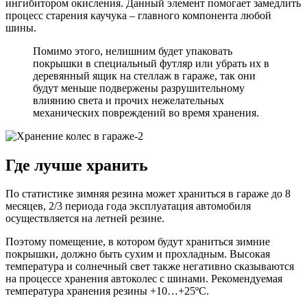
ингибитором окисления. Данный элемент помогает замедлить
процесс старения каучука – главного компонента любой
шины.
Помимо этого, нелишним будет упаковать
покрышки в специальный футляр или убрать их в
деревянный ящик на стеллаж в гараже, так они
будут меньше подвержены разрушительному
влиянию света и прочих нежелательных
механических повреждений во время хранения.
Где лучше хранить
По статистике зимняя резина может храниться в гараже до 8
месяцев, 2/3 периода года эксплуатация автомобиля
осуществляется на летней резине.
Поэтому помещение, в котором будут храниться зимние
покрышки, должно быть сухим и прохладным. Высокая
температура и солнечный свет также негативно сказываются
на процессе хранения автоколес с шинами. Рекомендуемая
температура хранения резины +10…+25ºС.