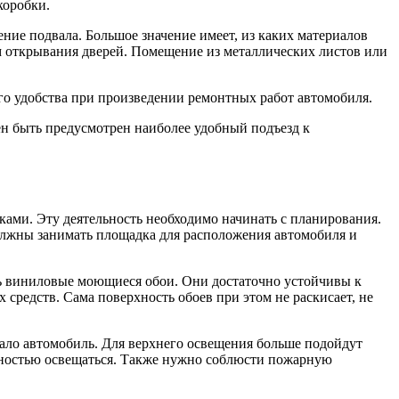
коробки.
ние подвала. Большое значение имеет, из каких материалов
зм открывания дверей. Помещение из металлических листов или
его удобства при произведении ремонтных работ автомобиля.
 быть предусмотрен наиболее удобный подъезд к
ками. Эту деятельность необходимо начинать с планирования.
должны занимать площадка для расположения автомобиля и
ть виниловые моющиеся обои. Они достаточно устойчивы к
редств. Сама поверхность обоев при этом не раскисает, не
ало автомобиль. Для верхнего освещения больше подойдут
лностью освещаться. Также нужно соблюсти пожарную