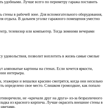
ть удобными. Лучше всего по периметру гаража поставить
 стены в рабочей зоне. Для вспомогательного оборудования,
для отдыха. В дальнем уголке гаражного помещения уместно
нтр, телевизор или компьютер. Тогда зимними вечерами
су удовольствия, позволит воплотить в жизнь самые смелые
т аляповатые картины на стенах. Если хочется яркости,
нии интерьера.
, этажерки и вешалки красиво смотрятся, когда они несильно
ть определено свое место. Слишком громоздкие, как попало
тиворечили, не «кричали друг на друга» из-за безразличного
ладка из красного кирпича. Лучше окрасить внешние стены в
 цветами.