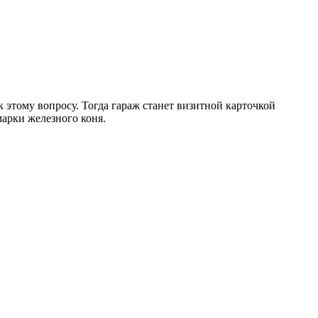
к этому вопросу. Тогда гараж станет визитной карточкой
марки железного коня.