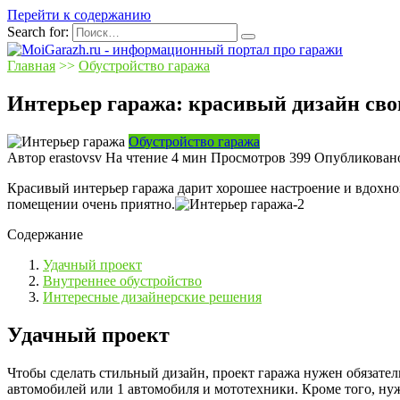
Перейти к содержанию
Search for:
Главная
>>
Обустройство гаража
Интерьер гаража: красивый дизайн св
Обустройство гаража
Автор
erastovsv
На чтение
4 мин
Просмотров
399
Опубликован
Красивый интерьер гаража дарит хорошее настроение и вдохно
помещении очень приятно.
Содержание
Удачный проект
Внутреннее обустройство
Интересные дизайнерские решения
Удачный проект
Чтобы сделать стильный дизайн, проект гаража нужен обязател
автомобилей или 1 автомобиля и мототехники. Кроме того, нуж