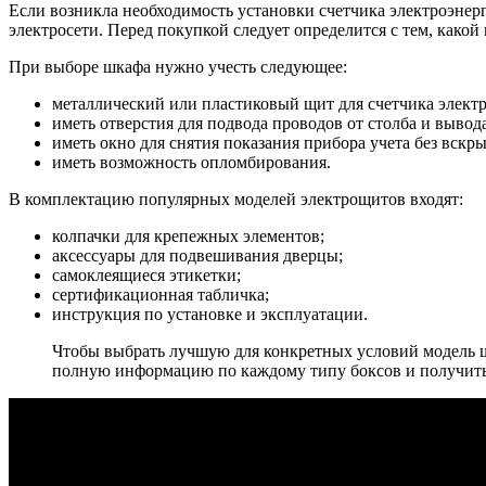
Если возникла необходимость установки счетчика электроэнерг
электросети. Перед покупкой следует определится с тем, какой 
При выборе шкафа нужно учесть следующее:
металлический или пластиковый щит для счетчика элект
иметь отверстия для подвода проводов от столба и вывод
иметь окно для снятия показания прибора учета без вскры
иметь возможность опломбирования.
В комплектацию популярных моделей электрощитов входят:
колпачки для крепежных элементов;
аксессуары для подвешивания дверцы;
самоклеящиеся этикетки;
сертификационная табличка;
инструкция по установке и эксплуатации.
Чтобы выбрать лучшую для конкретных условий модель ш
полную информацию по каждому типу боксов и получить