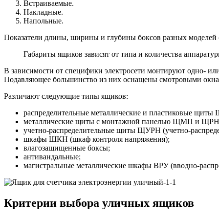
Встраиваемые.
Накладные.
Напольные.
Показатели длины, ширины и глубины боксов разных моделей 
Габариты ящиков зависят от типа и количества аппаратуры
В зависимости от специфики электросети монтируют одно- или
Подавляющее большинство из них оснащены смотровыми окна
Различают следующие типы ящиков:
распределительные металлические и пластиковые щиты 
металлические щиты с монтажной панелью ЩМП и ЩРН
учетно-распределительные щиты ЩУРН (учетно-распреде
шкафы ШКН (шкаф контроля напряжения);
влагозащищенные боксы;
антивандальные;
магистральные металлические шкафы ВРУ (вводно-распре
Критерии выбора уличных ящиков