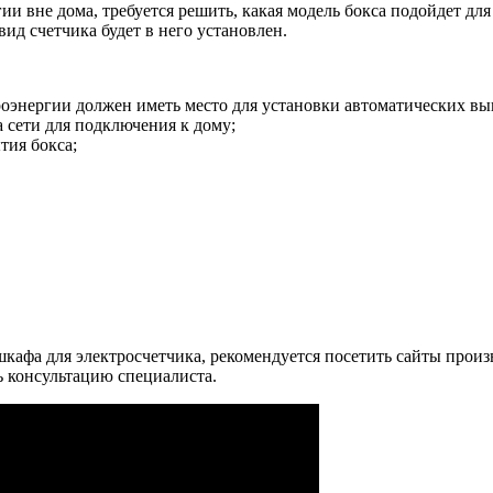
ии вне дома, требуется решить, какая модель бокса подойдет д
вид счетчика будет в него установлен.
роэнергии должен иметь место для установки автоматических вы
а сети для подключения к дому;
тия бокса;
кафа для электросчетчика, рекомендуется посетить сайты прои
 консультацию специалиста.