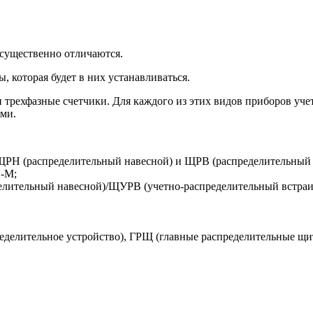
существенно отличаются.
, которая будет в них устанавливаться.
 трехфазные счетчики. Для каждого из этих видов приборов уче
ми.
ЩРН (распределительный навесной) и ЩРВ (распределительный 
-М;
лительный навесной)/ЩУРВ (учетно-распределительный встраи
делительное устройство), ГРЩ (главные распределительные щит