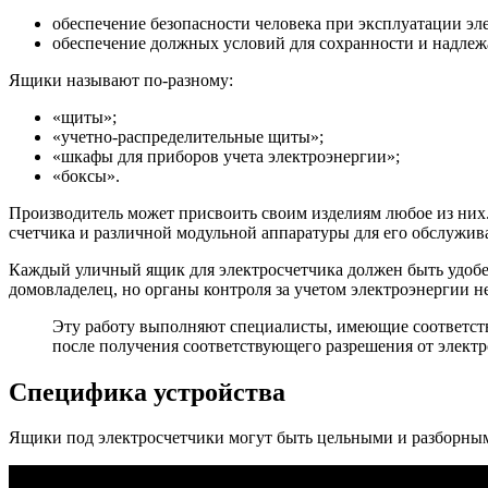
обеспечение безопасности человека при эксплуатации эл
обеспечение должных условий для сохранности и надлеж
Ящики называют по-разному:
«щиты»;
«учетно-распределительные щиты»;
«шкафы для приборов учета электроэнергии»;
«боксы».
Производитель может присвоить своим изделиям любое из них.
счетчика и различной модульной аппаратуры для его обслужив
Каждый уличный ящик для электросчетчика должен быть удобен
домовладелец, но органы контроля за учетом электроэнергии н
Эту работу выполняют специалисты, имеющие соответст
после получения соответствующего разрешения от элект
Специфика устройства
Ящики под электросчетчики могут быть цельными и разборны