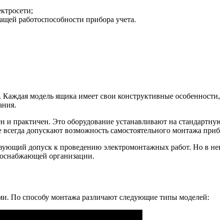
ектросети;
ащей работоспособности прибора учета.
 Каждая модель ящика имеет свои конструктивные особенности,
ания.
 и практичен. Это оборудование устанавливают на стандартную
е всегда допускают возможность самостоятельного монтажа приб
вующий допуск к проведению электромонтажных работ. Но в не
роснабжающей организации.
ми. По способу монтажа различают следующие типы моделей: