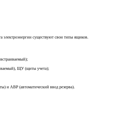
та электроэнергии существуют свои типы ящиков.
встраиваемый);
ваемый), ЩУ (щиты учета);
ы) и АВР (автоматический ввод резерва).