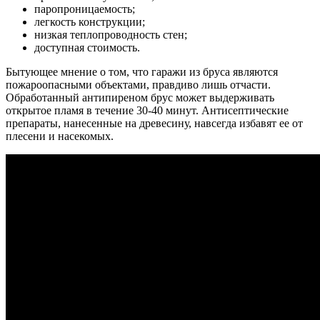
паропроницаемость;
легкость конструкции;
низкая теплопроводность стен;
доступная стоимость.
Бытующее мнение о том, что гаражи из бруса являются
пожароопасными объектами, правдиво лишь отчасти.
Обработанный антипиреном брус может выдерживать
открытое пламя в течение 30-40 минут. Антисептические
препараты, нанесенные на древесину, навсегда избавят ее от
плесени и насекомых.