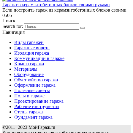
Гараж из керамзитобетонных блоков своими руками
Если построить гараж из керамзитобетонных блоков своими
0
505
Поиск
Search for:
Навигация
Виды гаражей
Гаражные ворота
Изоляция гаража
Коммуникации в гараже
Крыша гаража
Материалы
Оборудование
Обустройство гаража
Оформление гаража
Полезные советы
Полы в гараже
Проектирование гаража
Рабочие инструменты
Стены гаража
Фундамент гаража
©2011- 2023 МойГараж.ru
Копирования материалов с сайта возможно только с