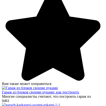
Вам также может понравиться
Гараж из блоков своими руками: как построить
Многие специалисты считают, что построить гараж из
0
461