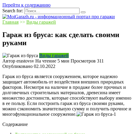
Перейти к содержанию
Search for:
Главная
>>
Виды гаражей
Гараж из бруса: как сделать своими
руками
Виды гаражей
Автор
erastovsv
На чтение
5 мин
Просмотров
311
Опубликовано
02.10.2022
Гараж из бруса является сооружением, которое надежно
защищает автомобиль от воздействия внешних природных
факторов. Несмотря на наличие в продаже более прочных и
долговечных строительных материалов, древесина имеет
множество достоинств, которые способствуют выбору именно
в ее пользу. Если построить гараж из бруса своими руками,
можно сэкономить значительную сумму и получить прочное и
многофункциональное сооружение.
Содержание