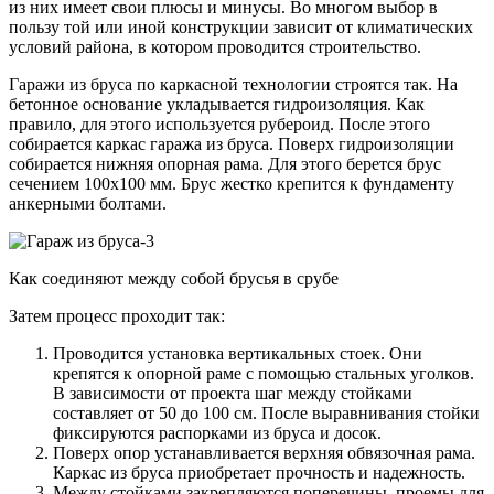
из них имеет свои плюсы и минусы. Во многом выбор в
пользу той или иной конструкции зависит от климатических
условий района, в котором проводится строительство.
Гаражи из бруса по каркасной технологии строятся так. На
бетонное основание укладывается гидроизоляция. Как
правило, для этого используется рубероид. После этого
собирается каркас гаража из бруса. Поверх гидроизоляции
собирается нижняя опорная рама. Для этого берется брус
сечением 100х100 мм. Брус жестко крепится к фундаменту
анкерными болтами.
Как соединяют между собой брусья в срубе
Затем процесс проходит так:
Проводится установка вертикальных стоек. Они
крепятся к опорной раме с помощью стальных уголков.
В зависимости от проекта шаг между стойками
составляет от 50 до 100 см. После выравнивания стойки
фиксируются распорками из бруса и досок.
Поверх опор устанавливается верхняя обвязочная рама.
Каркас из бруса приобретает прочность и надежность.
Между стойками закрепляются поперечины, проемы для