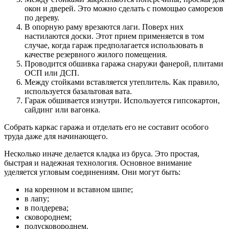
окон и дверей. Это можно сделать с помощью саморезов
по дереву.
В опорную раму врезаются лаги. Поверх них
настилаются доски. Этот прием применяется в том
случае, когда гараж предполагается использовать в
качестве резервного жилого помещения.
Проводится обшивка гаража снаружи фанерой, плитами
ОСП или ДСП.
Между стойками вставляется утеплитель. Как правило,
используется базальтовая вата.
Гараж обшивается изнутри. Используется гипсокартон,
сайдинг или вагонка.
Собрать каркас гаража и отделать его не составит особого
труда даже для начинающего.
Несколько иначе делается кладка из бруса. Это простая,
быстрая и надежная технология. Основное внимание
уделяется угловым соединениям. Они могут быть:
на коренном и вставном шипе;
в лапу;
в полдерева;
сковороднем;
полусковороднем.