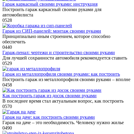
Гараж каркасный своими руками: инструкция
Построить гараж каркасный своими руками для
автомобилиста
0
528
Гараж из СИП-панелей: монтаж своими руками
Принципиально иным строением, которое способно
обеспечить
0
440
Гараж-пенал: чертежи и строительство своими руками
Для лучшей сохранности автомобиля рекомендуется ставить
0
529
Гараж из металлопрофиля своими руками: как построить
Построить гараж из металлопрофиля своими руками – вполне
0
458
Как построить гараж из досок своими руками
В последнее время стал актуальным вопрос, как построить
0
570
Гараж на даче: как построить своими руками
Гараж на даче – это необходимость. Человеку нужно жилье
0
490