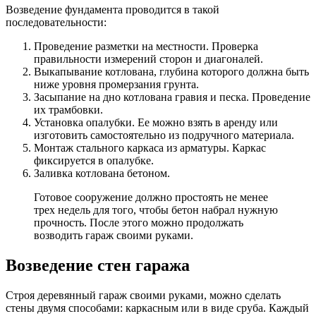
Возведение фундамента проводится в такой
последовательности:
Проведение разметки на местности. Проверка
правильности измерений сторон и диагоналей.
Выкапывание котлована, глубина которого должна быть
ниже уровня промерзания грунта.
Засыпание на дно котлована гравия и песка. Проведение
их трамбовки.
Установка опалубки. Ее можно взять в аренду или
изготовить самостоятельно из подручного материала.
Монтаж стального каркаса из арматуры. Каркас
фиксируется в опалубке.
Заливка котлована бетоном.
Готовое сооружение должно простоять не менее
трех недель для того, чтобы бетон набрал нужную
прочность. После этого можно продолжать
возводить гараж своими руками.
Возведение стен гаража
Строя деревянный гараж своими руками, можно сделать
стены двумя способами: каркасным или в виде сруба. Каждый