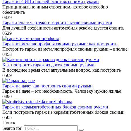
Гараж из СИП-панелей: монтаж своими руками
Принципиально иным строением, которое способно
обеспечить
0
439
Гараж-пенал: чертежи и строительство своими руками
Для лучшей сохранности автомобиля рекомендуется ставить
0
529
Гараж из металлопрофиля своими руками: как построить
Построить гараж из металлопрофиля своими руками – вполне
0
458
Как построить гараж из досок своими руками
В последнее время стал актуальным вопрос, как построить
0
569
Гараж на даче: как построить своими руками
Гараж на даче – это необходимость. Человеку нужно жилье
0
490
Гараж из керамзитобетонных блоков своими руками
Если построить гараж из керамзитобетонных блоков своими
0
505
Поиск
Search for: