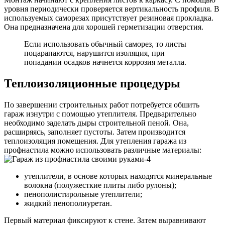
уровня периодически проверяется вертикальность профиля. В
используемых саморезах присутствует резиновая прокладка.
Она предназначена для хорошей герметизации отверстия.
Если использовать обычный саморез, то листы
поцарапаются, нарушится изоляция, при
попадании осадков начнется коррозия металла.
Теплоизоляционные процедуры
По завершении строительных работ потребуется обшить
гараж изнутри с помощью утеплителя. Предварительно
необходимо заделать дыры строительной пеной. Она,
расширяясь, заполняет пустоты. Затем производится
теплоизоляция помещения. Для утепления гаража из
профнастила можно использовать различные материалы:
утеплители, в основе которых находятся минеральные
волокна (полужесткие плиты либо рулоны);
пенополистирольные утеплители;
жидкий пенополиуретан.
Первый материал фиксируют к стене. Затем выравнивают