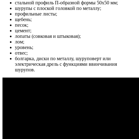
стальной профиль П-образной формы 50х50 мм;
шурупы с плоской головкой по металлу;
профильные листы;
щебень;
песок;
цемент;
лопаты (совковая и штыковая);
лом;
уровень;
отвес;
болгарка, диски по металлу, шуруповерт или
электрическая дрель с функциями ввинчивания
шурупов.