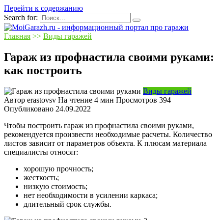
Перейти к содержанию
Search for:
Главная
>>
Виды гаражей
Гараж из профнастила своими руками:
как построить
Виды гаражей
Автор
erastovsv
На чтение
4 мин
Просмотров
394
Опубликовано
24.09.2022
Чтобы построить гараж из профнастила своими руками,
рекомендуется произвести необходимые расчеты. Количество
листов зависит от параметров объекта. К плюсам материала
специалисты относят:
хорошую прочность;
жесткость;
низкую стоимость;
нет необходимости в усилении каркаса;
длительный срок службы.