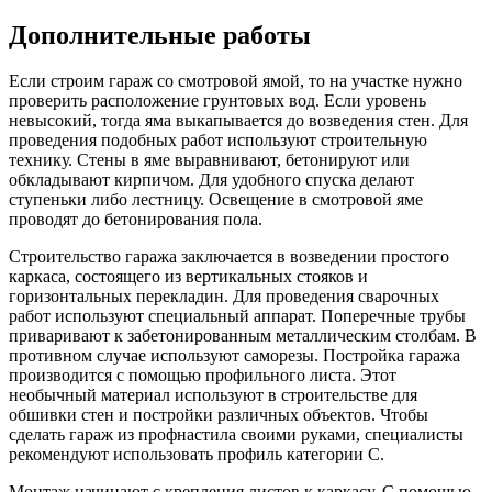
Дополнительные работы
Если строим гараж со смотровой ямой, то на участке нужно
проверить расположение грунтовых вод. Если уровень
невысокий, тогда яма выкапывается до возведения стен. Для
проведения подобных работ используют строительную
технику. Стены в яме выравнивают, бетонируют или
обкладывают кирпичом. Для удобного спуска делают
ступеньки либо лестницу. Освещение в смотровой яме
проводят до бетонирования пола.
Строительство гаража заключается в возведении простого
каркаса, состоящего из вертикальных стояков и
горизонтальных перекладин. Для проведения сварочных
работ используют специальный аппарат. Поперечные трубы
приваривают к забетонированным металлическим столбам. В
противном случае используют саморезы. Постройка гаража
производится с помощью профильного листа. Этот
необычный материал используют в строительстве для
обшивки стен и постройки различных объектов. Чтобы
сделать гараж из профнастила своими руками, специалисты
рекомендуют использовать профиль категории С.
Монтаж начинают с крепления листов к каркасу. С помощью