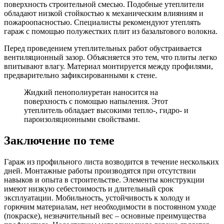
поверхность строительной смесью. Подобные утеплители
обладают низкой стойкостью к механическим влияниям и
пожароопасностью. Специалисты рекомендуют утеплять
гараж с помощью полужестких плит из базальтового волокна.
Перед проведением утеплительных работ обустраивается
вентиляционный зазор. Объясняется это тем, что плиты легко
впитывают влагу. Материал монтируется между профилями,
предварительно зафиксированными к стене.
Жидкий пенополиуретан наносится на
поверхность с помощью напыления. Этот
утеплитель обладает высокими тепло-, гидро- и
пароизоляционными свойствами.
Заключение по теме
Гараж из профильного листа возводится в течение нескольких
дней. Монтажные работы производятся при отсутствии
навыков и опыта в строительстве. Элементы конструкции
имеют низкую себестоимость и длительный срок
эксплуатации. Мобильность, устойчивость к холоду и
горючим материалам, нет необходимости в постоянном уходе
(покраске), незначительный вес – основные преимущества