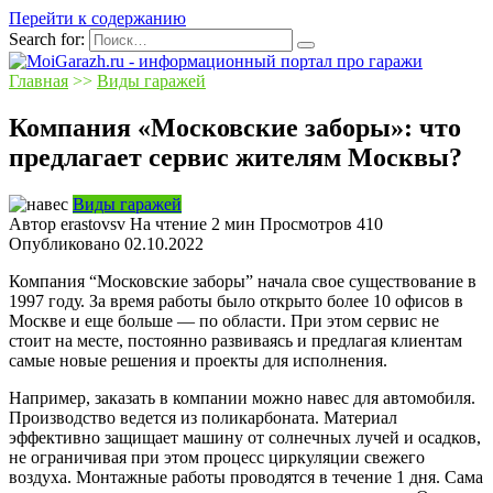
Перейти к содержанию
Search for:
Главная
>>
Виды гаражей
Компания «Московские заборы»: что
предлагает сервис жителям Москвы?
Виды гаражей
Автор
erastovsv
На чтение
2 мин
Просмотров
410
Опубликовано
02.10.2022
Компания “Московские заборы” начала свое существование в
1997 году. За время работы было открыто более 10 офисов в
Москве и еще больше — по области. При этом сервис не
стоит на месте, постоянно развиваясь и предлагая клиентам
самые новые решения и проекты для исполнения.
Например, заказать в компании можно навес для автомобиля.
Производство ведется из поликарбоната. Материал
эффективно защищает машину от солнечных лучей и осадков,
не ограничивая при этом процесс циркуляции свежего
воздуха. Монтажные работы проводятся в течение 1 дня. Сама