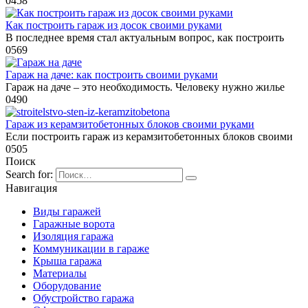
0
458
Как построить гараж из досок своими руками
В последнее время стал актуальным вопрос, как построить
0
569
Гараж на даче: как построить своими руками
Гараж на даче – это необходимость. Человеку нужно жилье
0
490
Гараж из керамзитобетонных блоков своими руками
Если построить гараж из керамзитобетонных блоков своими
0
505
Поиск
Search for:
Навигация
Виды гаражей
Гаражные ворота
Изоляция гаража
Коммуникации в гараже
Крыша гаража
Материалы
Оборудование
Обустройство гаража