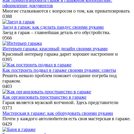
Как приватизировать гараж в гаражном кооперативе:
оформление документов
Многие сталкиваются с вопросом о том, как приватизировать
0
388
Заезд в гараж: как сделать пандус своими руками
Заезд в гараж – главнейшая деталь его обустройства.
0
566
Интерьер гаража: красивый дизайн своими руками
Красивый интерьер гаража дарит хорошее настроение и
0
395
Как построить подвал в гараже своими руками: советы
Решить немало проблем поможет создание погреба под
гаражом.
0
403
Как организовать пространство в гараже
Гараж является мужской вотчиной. Здесь представители
0
373
Мастерская в гараже: как оборудовать своими руками
Почти у каждого автолюбителя есть своя мастерская в гараже.
0
429