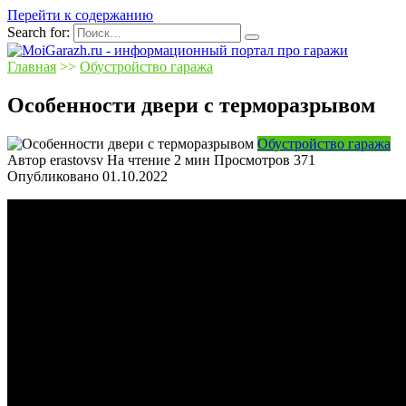
Перейти к содержанию
Search for:
Главная
>>
Обустройство гаража
Особенности двери с терморазрывом
Обустройство гаража
Автор
erastovsv
На чтение
2 мин
Просмотров
371
Опубликовано
01.10.2022