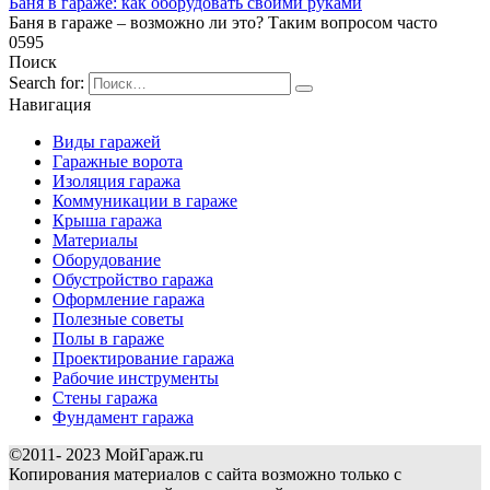
Баня в гараже: как оборудовать своими руками
Баня в гараже – возможно ли это? Таким вопросом часто
0
595
Поиск
Search for:
Навигация
Виды гаражей
Гаражные ворота
Изоляция гаража
Коммуникации в гараже
Крыша гаража
Материалы
Оборудование
Обустройство гаража
Оформление гаража
Полезные советы
Полы в гараже
Проектирование гаража
Рабочие инструменты
Стены гаража
Фундамент гаража
©2011- 2023 МойГараж.ru
Копирования материалов с сайта возможно только с