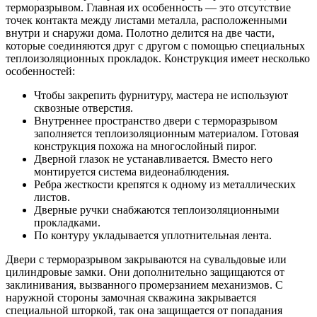
терморазрывом. Главная их особенность — это отсутствие
точек контакта между листами металла, расположенными
внутри и снаружи дома. Полотно делится на две части,
которые соединяются друг с другом с помощью специальных
теплоизоляционных прокладок. Конструкция имеет несколько
особенностей:
Чтобы закрепить фурнитуру, мастера не используют
сквозные отверстия.
Внутреннее пространство двери с терморазрывом
заполняется теплоизоляционным материалом. Готовая
конструкция похожа на многослойный пирог.
Дверной глазок не устанавливается. Вместо него
монтируется система видеонаблюдения.
Ребра жесткости крепятся к одному из металлических
листов.
Дверные ручки снабжаются теплоизоляционными
прокладками.
По контуру укладывается уплотнительная лента.
Двери с терморазрывом закрываются на сувальдовые или
цилиндровые замки. Они дополнительно защищаются от
заклинивания, вызванного промерзанием механизмов. С
наружной стороны замочная скважина закрывается
специальной шторкой, так она защищается от попадания