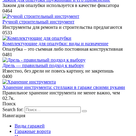
Зажим для опалубки используется в качестве фиксатора
0
464
Ручной строительный инструмент
Инструменты для ремонта и строительства предлагаются
0
533
Комплектующие для опалубки: виды и назначение
Опалубка – это съемная либо постоянная конструктивная
0
481
Дрель — правильный подход к выбору
Известно, без дрели не повесь картину, не закрепишь
0
400
Хранение инструмента: стеллажи в гараже своими руками
Правильное хранение инструмента не менее важно, чем
0
2.7к.
Поиск
Search for:
Навигация
Виды гаражей
Гаражные ворота