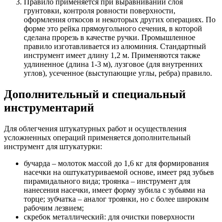
Правило применяется при выравнивании слоя
грунтовки, контроля ровности поверхности,
оформления откосов и некоторых других операциях. По
форме это рейка прямоугольного сечения, в которой
сделана прорезь в качестве ручки. Промышленное
правило изготавливается из алюминия. Стандартный
инструмент имеет длину 1,2 м. Применяются также
удлиненное (длина 1-3 м), лузговое (для внутренних
углов), усеченное (выступающие углы, ребра) правило.
Дополнительный и специальный
инструментарий
Для облегчения штукатурных работ и осуществления
усложненных операций применяется дополнительный
инструмент для штукатурки:
бучарда – молоток массой до 1,6 кг для формирования
насечки на оштукатуриваемой основе, имеет ряд зубьев
пирамидального вида; троянка – инструмент для
нанесения насечки, имеет форму зубила с зубьями на
торце; зубчатка – аналог троянки, но с более широким
рабочим лезвием;
скребок металлический: для очистки поверхности