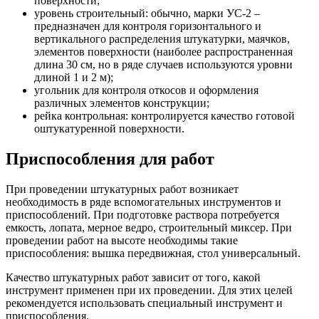
поверхности;
уровень строительный: обычно, марки УС-2 –
предназначен для контроля горизонтального и
вертикального распределения штукатурки, маячков,
элементов поверхности (наиболее распространенная
длина 30 см, но в ряде случаев используются уровни
длиной 1 и 2 м);
угольник для контроля откосов и оформления
различных элементов конструкции;
рейка контрольная: контролируется качество готовой
оштукатуренной поверхности.
Приспособления для работ
При проведении штукатурных работ возникает
необходимость в ряде вспомогательных инструментов и
приспособлений. При подготовке раствора потребуется
емкость, лопата, мерное ведро, строительный миксер. При
проведении работ на высоте необходимы такие
приспособления: вышка передвижная, стол универсальный.
Качество штукатурных работ зависит от того, какой
инструмент применен при их проведении. Для этих целей
рекомендуется использовать специальный инструмент и
приспособления.