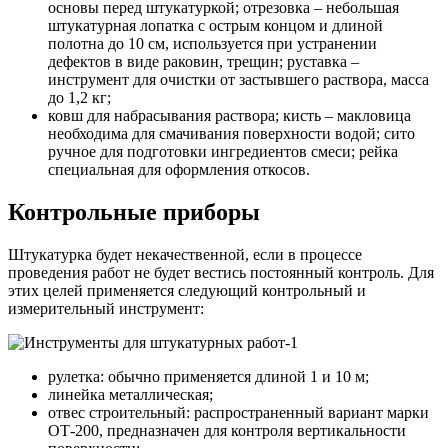
основы перед штукатуркой; отрезовка – небольшая
штукатурная лопатка с острым концом и длиной
полотна до 10 см, используется при устранении
дефектов в виде раковин, трещин; руставка –
инструмент для очистки от застывшего раствора, масса
до 1,2 кг;
ковш для набрасывания раствора; кисть – макловица
необходима для смачивания поверхности водой; сито
ручное для подготовки ингредиентов смеси; рейка
специальная для оформления откосов.
Контрольные приборы
Штукатурка будет некачественной, если в процессе
проведения работ не будет вестись постоянный контроль. Для
этих целей применяется следующий контрольный и
измерительный инструмент:
рулетка: обычно применяется длиной 1 и 10 м;
линейка металлическая;
отвес строительный: распространенный вариант марки
ОТ-200, предназначен для контроля вертикальности