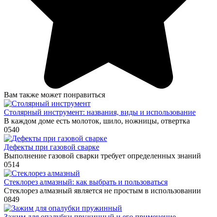
Вам также может понравиться
Столярный инструмент: названия, виды и использование
В каждом доме есть молоток, шило, ножницы, отвертка
0
540
Дефекты при газовой сварке
Выполнение газовой сварки требует определенных знаний
0
514
Стеклорез алмазный: как выбрать и пользоваться
Стеклорез алмазный является не простым в использовании
0
849
Зажим для опалубки пружинный и его применение