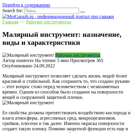
Перейти к содержанию
Search for:
Главная
>>
Рабочие инструменты
Малярный инструмент: назначение,
виды и характеристики
Рабочие инструменты
Автор
erastovsv
На чтение
5 мин
Просмотров
365
Опубликовано
24.09.2022
Малярный инструмент позволяет сделать жизнь людей более
красивой и стабильной. Как сохранить то, что создано руками
– этот вопрос стоял перед человечеством с незапамятных
времен. Одним из способов было создание на поверхности
вещей и сооружений защитной пленки.
Ее свойства должны препятствовать воздействию кислорода и
влаги атмосферы, агрессивных сред, микроорганизмов,
грибков, плесени и так далее. Именно окраска поверхности
создает такую пленку. Помимо защитной функции есть еще и