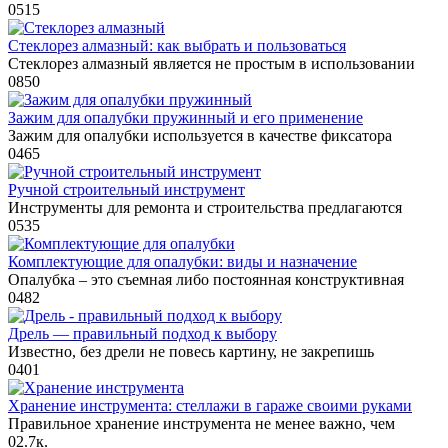
0
515
Стеклорез алмазный: как выбрать и пользоваться
Стеклорез алмазный является не простым в использовании
0
850
Зажим для опалубки пружинный и его применение
Зажим для опалубки используется в качестве фиксатора
0
465
Ручной строительный инструмент
Инструменты для ремонта и строительства предлагаются
0
535
Комплектующие для опалубки: виды и назначение
Опалубка – это съемная либо постоянная конструктивная
0
482
Дрель — правильный подход к выбору
Известно, без дрели не повесь картину, не закрепишь
0
401
Хранение инструмента: стеллажи в гараже своими руками
Правильное хранение инструмента не менее важно, чем
0
2.7к.