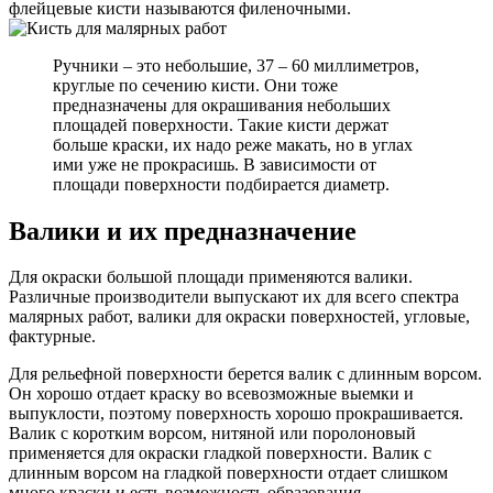
флейцевые кисти называются филеночными.
Ручники – это небольшие, 37 – 60 миллиметров,
круглые по сечению кисти. Они тоже
предназначены для окрашивания небольших
площадей поверхности. Такие кисти держат
больше краски, их надо реже макать, но в углах
ими уже не прокрасишь. В зависимости от
площади поверхности подбирается диаметр.
Валики и их предназначение
Для окраски большой площади применяются валики.
Различные производители выпускают их для всего спектра
малярных работ, валики для окраски поверхностей, угловые,
фактурные.
Для рельефной поверхности берется валик с длинным ворсом.
Он хорошо отдает краску во всевозможные выемки и
выпуклости, поэтому поверхность хорошо прокрашивается.
Валик с коротким ворсом, нитяной или поролоновый
применяется для окраски гладкой поверхности. Валик с
длинным ворсом на гладкой поверхности отдает слишком
много краски и есть возможность образования